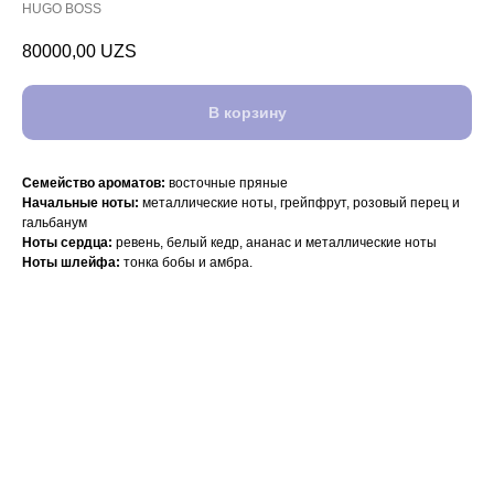
HUGO BOSS
80000,00
UZS
В корзину
Семейство ароматов:
восточные пряные
Начальные ноты:
металлические ноты, грейпфрут, розовый перец и
гальбанум
Ноты сердца:
ревень, белый кедр, ананас и металлические ноты
Ноты шлейфа:
тонка бобы и амбра.