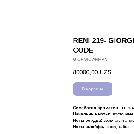
RENI 219- GIOR
CODE
GIORGIO ARMANI
80000,00
UZS
В корзину
Семейство ароматов:
восто
Начальные ноты:
восточные,
Ноты сердца:
вездчатый анис
Ноты шлейфа:
кожа, табак.