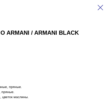
GIO ARMANI / ARMANI BLACK
чные, пряные.
 пряные.
, цветок маслины.