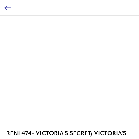
RENI 474- VICTORIA'S SECRET/ VICTORIA'S