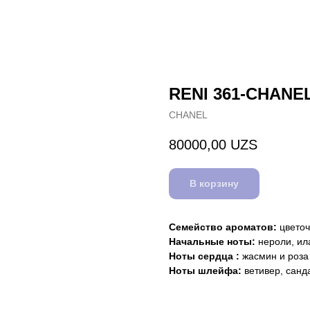
RENI 361-CHANE
CHANEL
80000,00
UZS
В корзину
Семейство ароматов:
цвето
Начальные ноты:
нероли, ил
Ноты сердца :
жасмин и роза
Ноты шлейфа:
ветивер, санд