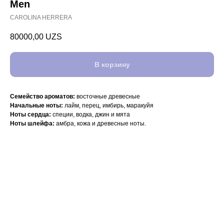
Men
CAROLINA HERRERA
80000,00
UZS
В корзину
Семейство ароматов:
восточные древесные
Начальные ноты:
лайм, перец, имбирь, маракуйя
Ноты сердца:
специи, водка, джин и мята
Ноты шлейфа:
амбра, кожа и древесные ноты.