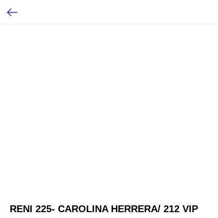
RENI 225- CAROLINA HERRERA/ 212 VIP